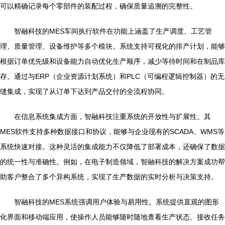
可以精确记录每个零部件的装配过程，确保质量追溯的完整性。
智融科技的MES车间执行软件在功能上涵盖了生产调度、工艺管
理、质量管理、设备维护等多个模块。系统支持可视化的排产计划，能够
根据订单优先级和设备能力自动优化生产顺序，减少等待时间和在制品库
存。通过与ERP（企业资源计划系统）和PLC（可编程逻辑控制器）的无
缝集成，实现了从订单下达到产品交付的全流程协同。
在信息系统集成方面，智融科技注重系统的开放性与扩展性。其
MES软件支持多种数据接口和协议，能够与企业现有的SCADA、WMS等
系统快速对接。这种灵活的集成能力不仅降低了部署成本，还确保了数据
的统一性与准确性。例如，在电子制造领域，智融科技的解决方案成功帮
助客户整合了多个异构系统，实现了生产数据的实时分析与决策支持。
智融科技的MES系统强调用户体验与易用性。系统提供直观的图形
化界面和移动端应用，使操作人员能够随时随地查看生产状态、接收任务