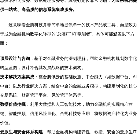
息技术咨询服务、数据处理服务等。其核心定位非常明确：
为金融机构提
供一站式、高品质的信息系统集成服务。
这意味着金腾科技并非简单地提供单一的技术产品或工具，而是致力
于成为金融机构数字化转型的“总装厂”和“赋能者”。具体可能涵盖以下方
面：
顶层设计与咨询
：基于对金融业务的深刻理解，帮助金融机构规划数字化
转型蓝图，设计符合其发展战略的技术架构。
技术解决方案集成
：整合腾讯云的基础设施、中台能力（如数据中台、AI
中台）以及行业解决方案，结合中金的金融业务模型，构建定制化的核心
交易系统、财富管理平台、风险管理体系等。
数据价值挖掘
：利用大数据和人工智能技术，助力金融机构实现精准营
销、智能投顾、信用风险量化、合规科技等应用，将数据资产转化为业务
价值。
云原生与安全体系构建
：帮助金融机构构建弹性、敏捷、安全的云原生IT