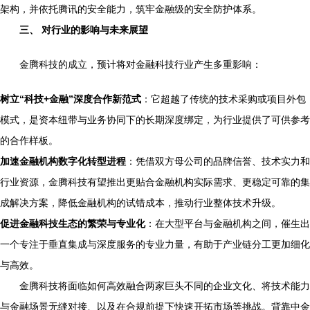
架构，并依托腾讯的安全能力，筑牢金融级的安全防护体系。
三、 对行业的影响与未来展望
金腾科技的成立，预计将对金融科技行业产生多重影响：
树立“科技+金融”深度合作新范式
：它超越了传统的技术采购或项目外包
模式，是资本纽带与业务协同下的长期深度绑定，为行业提供了可供参考
的合作样板。
加速金融机构数字化转型进程
：凭借双方母公司的品牌信誉、技术实力和
行业资源，金腾科技有望推出更贴合金融机构实际需求、更稳定可靠的集
成解决方案，降低金融机构的试错成本，推动行业整体技术升级。
促进金融科技生态的繁荣与专业化
：在大型平台与金融机构之间，催生出
一个专注于垂直集成与深度服务的专业力量，有助于产业链分工更加细化
与高效。
金腾科技将面临如何高效融合两家巨头不同的企业文化、将技术能力
与金融场景无缝对接、以及在合规前提下快速开拓市场等挑战。背靠中金