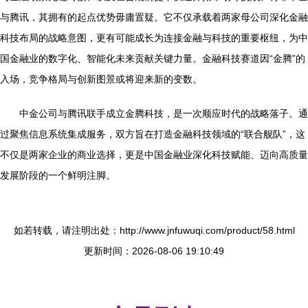
与腾讯，其拥有的起点优势毋庸置疑。它不仅承载着两家母公司深化金融
科技布局的战略意图，更有可能成长为连接金融与科技的重要枢纽，为中
国金融业的数字化、智能化未来贡献关键力量。金融科技赛道因“金腾”的
入场，竞争格局与创新图景或将迎来新的变数。
中金公司与腾讯联手成立金腾科技，是一次顺应时代的战略落子。通
过聚焦信息系统集成服务，双方旨在打造金融科技领域的“联合舰队”，这
不仅是两家企业的商业选择，更是中国金融业深化科技赋能、迈向高质量
发展阶段的一个鲜明注脚。
如若转载，请注明出处：http://www.jnfuwuqi.com/product/58.html
更新时间：2026-08-06 19:10:49