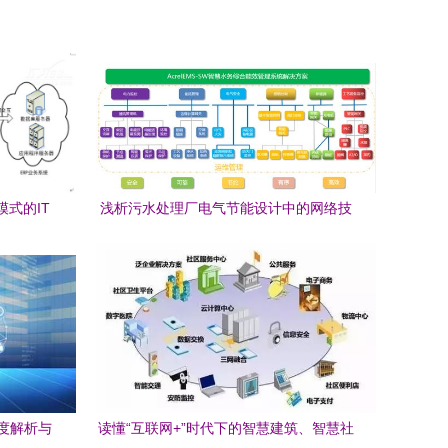
模式的IT
浅析污水处理厂电气节能设计中的网络技
术服务应用
度解析与
读懂“互联网+”时代下的智慧建筑、智慧社